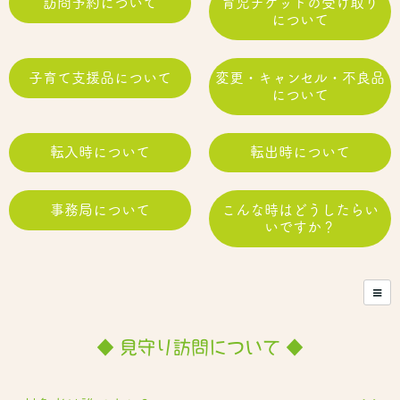
訪問予約について
育児チケットの受け取り
について
子育て支援品について
変更・キャンセル・不良品
について
転入時について
転出時について
事務局について
こんな時はどうしたらい
いですか？
◆ 見守り訪問について ◆