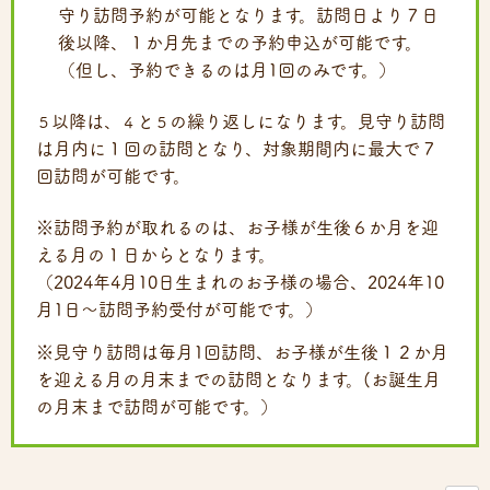
守り訪問予約が可能となります。訪問日より７日
後以降、１か月先までの予約申込が可能です。
（但し、予約できるのは月1回のみです。）
以降は、
と
の繰り返しになります。見守り訪問
５
４
５
は月内に１回の訪問となり、対象期間内に最大で７
回訪問が可能です。
※訪問予約が取れるのは、お子様が生後６か月を迎
える月の１日からとなります。
（2024年4月10日生まれのお子様の場合、2024年10
月1日～訪問予約受付が可能です。）
※見守り訪問は毎月1回訪問、お子様が生後１２か月
を迎える月の月末までの訪問となります。(お誕生月
の月末まで訪問が可能です。）