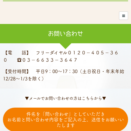
お問い合わせ
【電 話】 フリーダイヤル０１２０－４０５－３６
０ ☎０３－６６３３－３６４７
【受付時間】 平日9：00～17：30
（土日祝日・年末年始
12/28～1/3を除く）
▼メールでお問い合わせの方はこちらから▼
件名を「問い合わせ」としていただき
お名前と問い合わせ内容をご記入の上、送信をお願いい
たします