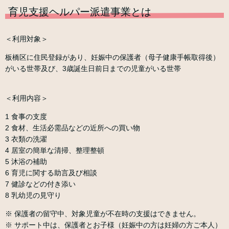
育児支援ヘルパー派遣事業とは
＜利用対象＞
板橋区に住民登録があり、妊娠中の保護者（母子健康手帳取得後）
がいる世帯及び、3歳誕生日前日までの児童がいる世帯
＜利用内容＞
1 食事の支度
2 食材、生活必需品などの近所への買い物
3 衣類の洗濯
4 居室の簡単な清掃、整理整頓
5 沐浴の補助
6 育児に関する助言及び相談
7 健診などの付き添い
8 乳幼児の見守り
※ 保護者の留守中、対象児童が不在時の支援はできません。
※ サポート中は、保護者とお子様（妊娠中の方は妊婦の方ご本人）