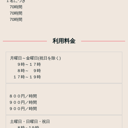
１名につき
70時間
70時間
70時間
利用料金
月曜日～金曜日(祝日を除く)
９時～１７時
８時～ ９時
１７時～１９時
８００円／時間
９００円／時間
９００円／時間
土曜日・日曜日・祝日
８時～1９時