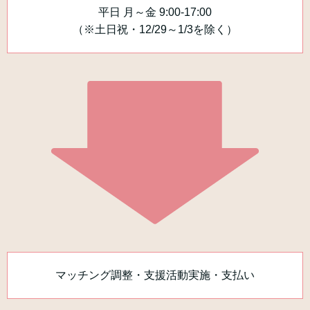
平日 月～金 9:00-17:00
（※土日祝・12/29～1/3を除く）
マッチング調整・支援活動実施・支払い